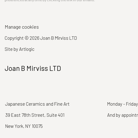
Manage cookies
Copyright © 2026 Joan B Mirviss LTD
Site by Artlogic
Joan B Mirviss LTD
Japanese Ceramics and Fine Art
Monday - Friday
39 East 78th Street, Suite 401
And by appoin
New York, NY 10075