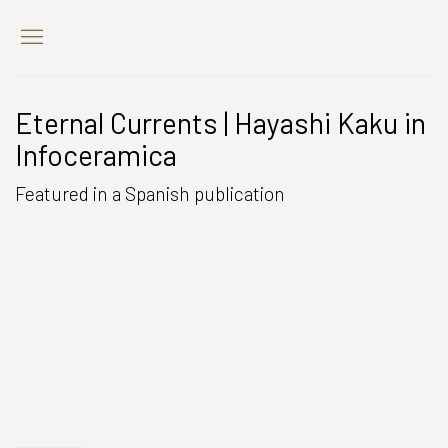
Eternal Currents | Hayashi Kaku in
Infoceramica
Featured in a Spanish publication
Open a larger version of the following image in a popup: