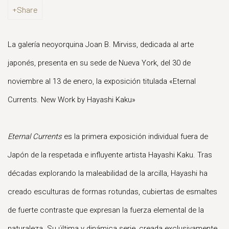
Share
La galería neoyorquina Joan B. Mirviss, dedicada al arte
japonés, presenta en su sede de Nueva York, del 30 de
noviembre al 13 de enero, la exposición titulada «Eternal
Currents. New Work by Hayashi Kaku»
Eternal Currents
es la primera exposición individual fuera de
Japón de la respetada e influyente artista Hayashi Kaku. Tras
décadas explorando la maleabilidad de la arcilla, Hayashi ha
creado esculturas de formas rotundas, cubiertas de esmaltes
de fuerte contraste que expresan la fuerza elemental de la
naturaleza. Su última y dinámica serie, creada exclusivamente