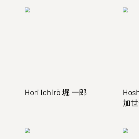
Hori Ichirō 堀 一郎
Hos
加世