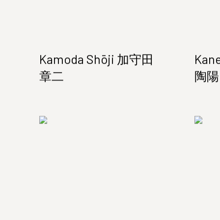
Kamoda Shōji 加守田
Kan
章二
陶陽