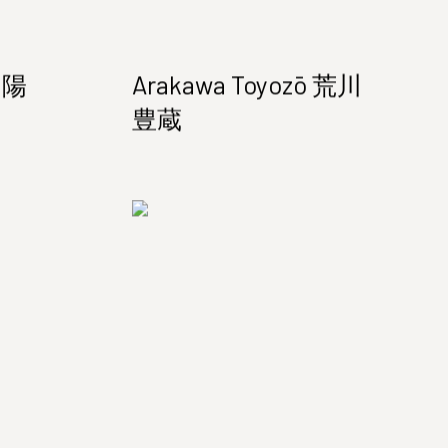
 陽
Arakawa Toyozō 荒川
豊蔵