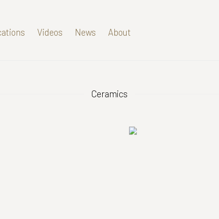
cations
Videos
News
About
Ceramics