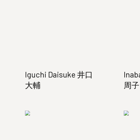
Iguchi Daisuke 井口
Ina
大輔
周子