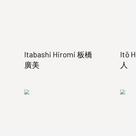
Itabashi Hiromi 板橋
Itō 
廣美
人