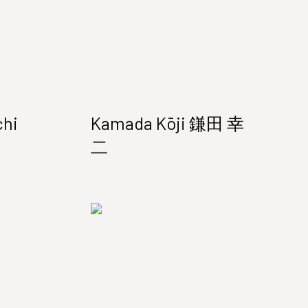
chi
Kamada Kōji 鎌田 幸
二