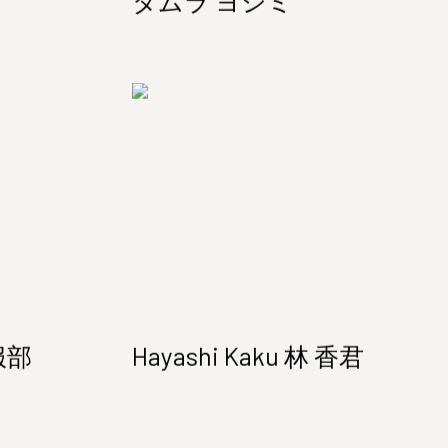
タムラ ヨシミ
 服部
Hayashi Kaku 林 香君