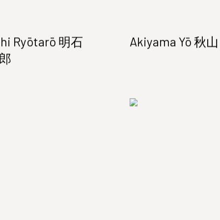
hi Ryōtarō 明石
Akiyama Yō 秋山
郎