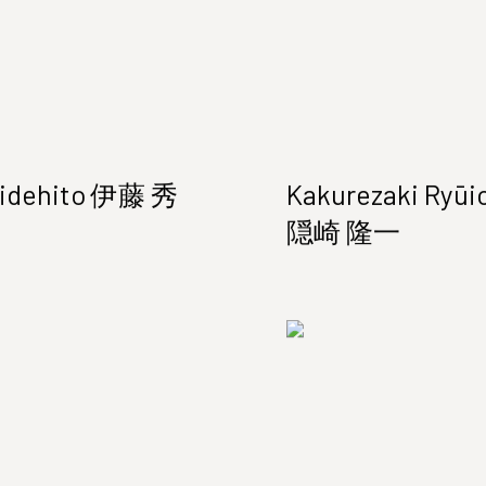
Hidehito 伊藤 秀
Kakurezaki Ryūi
隠崎 隆一