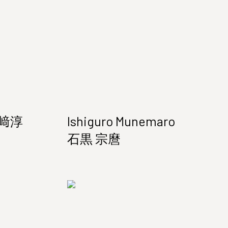
伊勢﨑淳
Ishiguro Munemaro
石黒 宗麿