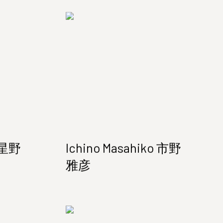
u 星野
Ichino Masahiko 市野
雅彦