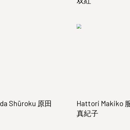
双紅
ada Shūroku 原田
Hattori Makiko
真紀子