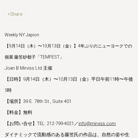
Share
Weekly NY Japion
【9月14日（木）〜10月13日（金）】4年ぶりのニューヨークでの
個展 藤笠砂都子「TEMPEST」
Joan B Mirviss Ltd 主催
【日時】9月14日（木）〜10月13日（金）平日午前11時〜午後
5時
【場所】39 E. 78th St., Suite 401
【料金】無料
【お問い合せ】TEL: 212-799-4021／
info@mirviss.com
ダイナミックで流動感のある藤笠氏の作品は、自然の姿や生