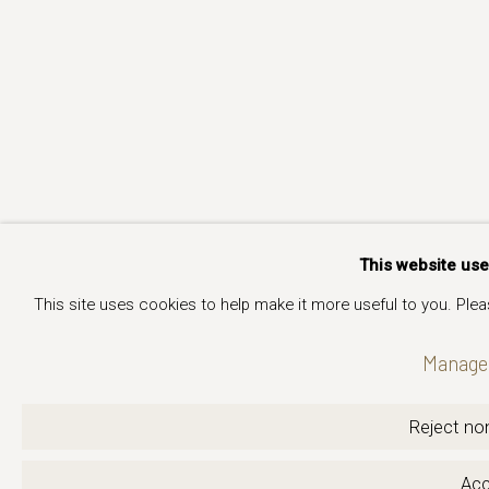
This website us
This site uses cookies to help make it more useful to you. Ple
Manage 
Reject non
Acc