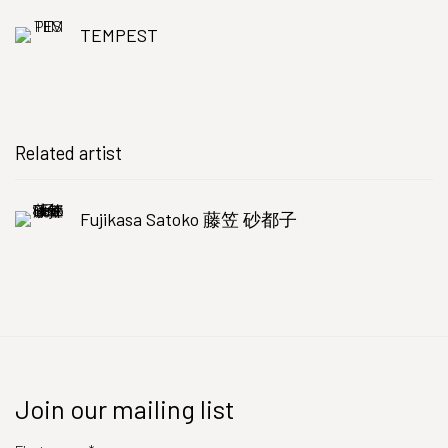
TEMPEST
Related artist
Fujikasa Satoko 藤笠 砂都子
Join our mailing list