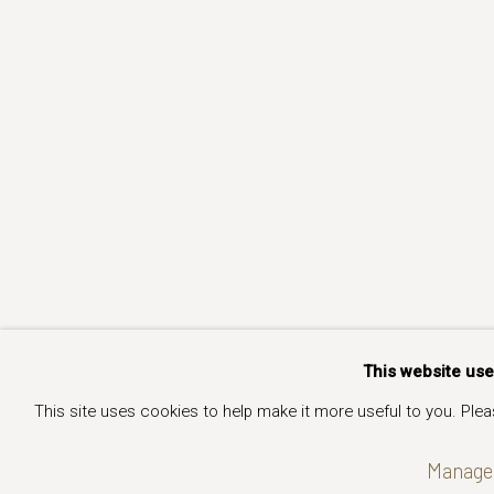
This website us
This site uses cookies to help make it more useful to you. Ple
Manage 