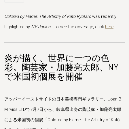
Colored by Flame: The Artistry of Katō Ryōtarō
was recently
highlighted by
NY Japion
. To see the coverage, click
here
!
炎が描く、世界に一つの色
彩。陶芸家・加藤亮太郎、NY
で米国初個展を開催
アッパーイーストサイドの日本美術専門ギャラリー、Joan B
Mirviss LTDで7月7日から、岐阜県出身の陶芸家・加藤亮太郎
による米国初の個展「Colored by Flame: The Artistry of Katō