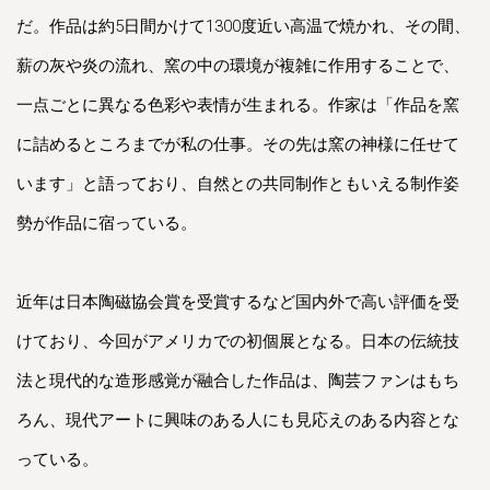
だ。作品は約5日間かけて1300度近い高温で焼かれ、その間、
薪の灰や炎の流れ、窯の中の環境が複雑に作用することで、
一点ごとに異なる色彩や表情が生まれる。作家は「作品を窯
に詰めるところまでが私の仕事。その先は窯の神様に任せて
います」と語っており、自然との共同制作ともいえる制作姿
勢が作品に宿っている。
近年は日本陶磁協会賞を受賞するなど国内外で高い評価を受
けており、今回がアメリカでの初個展となる。日本の伝統技
法と現代的な造形感覚が融合した作品は、陶芸ファンはもち
ろん、現代アートに興味のある人にも見応えのある内容とな
っている。