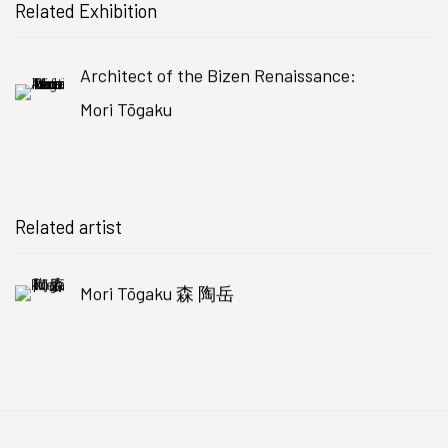
Related Exhibition
Architect of the Bizen Renaissance:
Mori Tōgaku
Related artist
Mori Tōgaku 森 陶岳