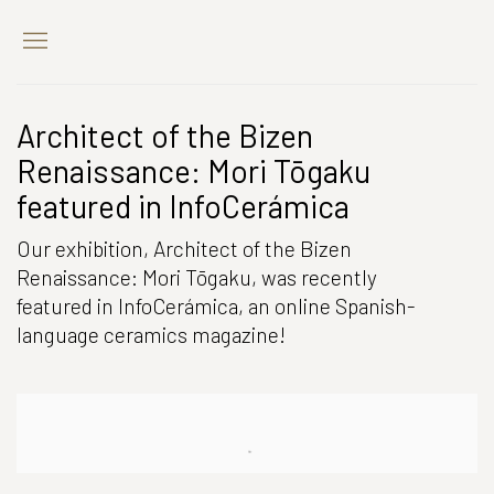
Architect of the Bizen
Renaissance: Mori Tōgaku
featured in InfoCerámica
Our exhibition, Architect of the Bizen
Renaissance: Mori Tōgaku, was recently
featured in InfoCerámica, an online Spanish-
language ceramics magazine!
Open a larger version of the following image in a popup: