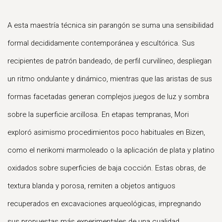
A esta maestría técnica sin parangón se suma una sensibilidad
formal decididamente contemporánea y escultórica. Sus
recipientes de patrón bandeado, de perfil curvilíneo, despliegan
un ritmo ondulante y dinámico, mientras que las aristas de sus
formas facetadas generan complejos juegos de luz y sombra
sobre la superficie arcillosa. En etapas tempranas, Mori
exploró asimismo procedimientos poco habituales en Bizen,
como el nerikomi marmoleado o la aplicación de plata y platino
oxidados sobre superficies de baja cocción. Estas obras, de
textura blanda y porosa, remiten a objetos antiguos
recuperados en excavaciones arqueológicas, impregnando
sus propuestas más experimentales de una cualidad