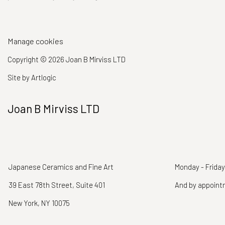
Manage cookies
Copyright © 2026 Joan B Mirviss LTD
Site by Artlogic
Joan B Mirviss LTD
Japanese Ceramics and Fine Art
Monday - Friday
39 East 78th Street, Suite 401
And by appoin
New York, NY 10075