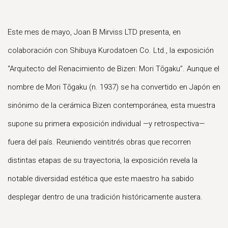
E
ste mes de mayo, Joan B Mirviss LTD presenta, en
colaboración con Shibuya Kurodatoen Co. Ltd., la exposición
“Arquitecto del Renacimiento de Bizen: Mori Tōgaku”. Aunque el
nombre de Mori Tōgaku (n. 1937) se ha convertido en Japón en
sinónimo de la cerámica Bizen contemporánea, esta muestra
supone su primera exposición individual —y retrospectiva—
fuera del país. Reuniendo veintitrés obras que recorren
distintas etapas de su trayectoria, la exposición revela la
notable diversidad estética que este maestro ha sabido
desplegar dentro de una tradición históricamente austera.