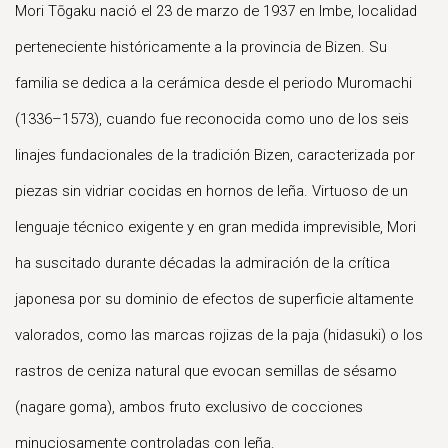
Mori Tōgaku nació el 23 de marzo de 1937 en Imbe, localidad
perteneciente históricamente a la provincia de Bizen. Su
familia se dedica a la cerámica desde el periodo Muromachi
(1336–1573), cuando fue reconocida como uno de los seis
linajes fundacionales de la tradición Bizen, caracterizada por
piezas sin vidriar cocidas en hornos de leña. Virtuoso de un
lenguaje técnico exigente y en gran medida imprevisible, Mori
ha suscitado durante décadas la admiración de la crítica
japonesa por su dominio de efectos de superficie altamente
valorados, como las marcas rojizas de la paja (hidasuki) o los
rastros de ceniza natural que evocan semillas de sésamo
(nagare goma), ambos fruto exclusivo de cocciones
minuciosamente controladas con leña.